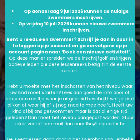
Op donderdag 9 juli 2026 kunnen de huidige
zwemmers inschrijven.
Op vrijdag 10 juli 2026 kunnen nieuwe zwemmers
inschrijven.
Bent u reeds een zwemmer? Schrijf je dan in door in
te loggen op je account en ga vervolgens op je
account pagina naar ‘Boek een nieuwe activiteit’.
Op deze manier spreiden we de inschrijfgolf en krijgen
actieve leden die deze lessenreeks bezig zijn de eerste
kansen.
Hebt u moeite met het inschatten van het niveau waar
uw kind moet starten? Lees dan goed de info door of
stuur een mailtje waar je uitgebreid beschrijft wat je kind
al kan of waar hij of zij nog moeite mee heeft. Heeft uw
kind al bij ons gezwommen maar is dat al enige tijd
geleden? Dan moet het niveau aangepast worden. Stuur
zeker vooraf een mail dan naar Ilse@ aquastar.be
De zwemlessen gaan door in het zwembad van Lebbeke