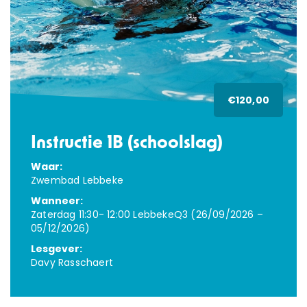
€120,00
Instructie 1B (schoolslag)
Waar:
Zwembad Lebbeke
Wanneer:
Zaterdag 11:30- 12:00 LebbekeQ3 (26/09/2026 –
05/12/2026)
Lesgever:
OVER ONS
Davy Rasschaert
AQUASPORTEN