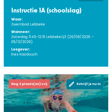
Instructie 1A (schoolslag)
Waar:
Zwembad Lebbeke
Wanneer:
Zaterdag 11:45-12:15 LebbekeQ3 (26/09/2026 –
05/12/2026)
Lesgever:
Ines Kaadouch
Nog 2 plaats(en) vrij
Schrijf je nu in