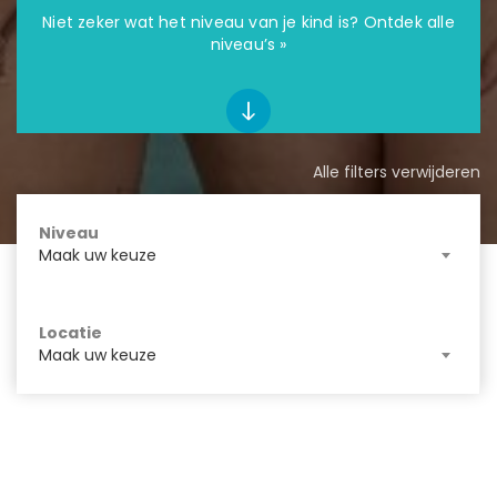
Niet zeker wat het niveau van je kind is? Ontdek alle
niveau’s »
Alle filters verwijderen
Niveau
Maak uw keuze
Locatie
Maak uw keuze