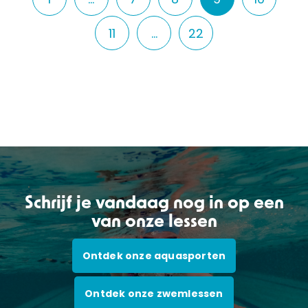
11
…
22
Schrijf je vandaag nog in op een
van onze lessen
Ontdek onze aquasporten
Ontdek onze zwemlessen