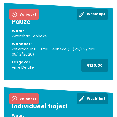
Wachtlijst
ZWEMLESSEN
Volboekt
Pauze
Waar:
KAMPEN
Zwembad Lebbeke
Wanneer:
LESGEVERS GEZOCHT
Zaterdag 11:30- 12:00 LebbekeQ3 (26/09/2026 –
05/12/2026)
CONTACT
Lesgever:
€120,00
Arne De Lille
Webshop
Cadeaubon
Wachtlijst
Volboekt
Inloggen
Individueel traject
Waar: