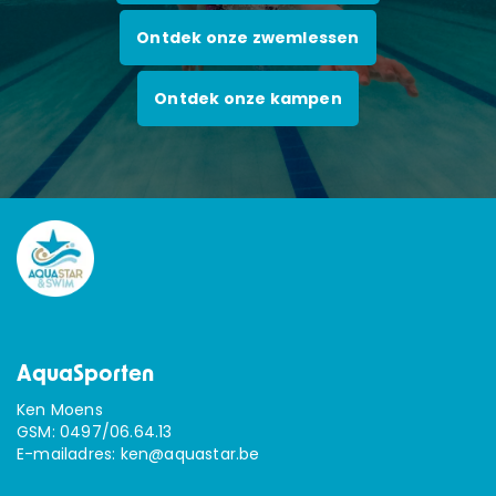
Ontdek onze zwemlessen
Ontdek onze kampen
AquaSporten
Ken Moens
GSM:
0497/06.64.13
E-mailadres:
ken@aquastar.be