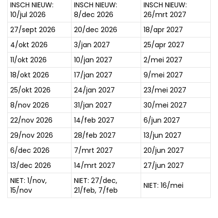
INSCH NIEUW:
INSCH NIEUW:
INSCH NIEUW:
10/jul 2026
8/dec 2026
26/mrt 2027
27/sept 2026
20/dec 2026
18/apr 2027
4/okt 2026
3/jan 2027
25/apr 2027
11/okt 2026
10/jan 2027
2/mei 2027
18/okt 2026
17/jan 2027
9/mei 2027
25/okt 2026
24/jan 2027
23/mei 2027
8/nov 2026
31/jan 2027
30/mei 2027
22/nov 2026
14/feb 2027
6/jun 2027
29/nov 2026
28/feb 2027
13/jun 2027
6/dec 2026
7/mrt 2027
20/jun 2027
13/dec 2026
14/mrt 2027
27/jun 2027
NIET: 1/nov,
NIET: 27/dec,
NIET: 16/mei
15/nov
21/feb, 7/feb