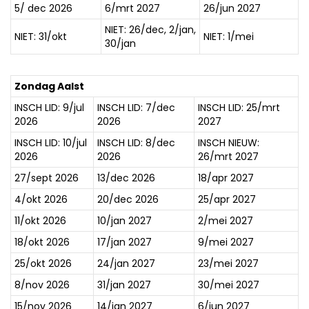
5/ dec 2026
6/mrt 2027
26/jun 2027
NIET: 26/dec, 2/jan,
NIET: 31/okt
NIET: 1/mei
30/jan
Zondag Aalst
INSCH LID: 9/jul
INSCH LID: 7/dec
INSCH LID: 25/mrt
2026
2026
2027
INSCH LID: 10/jul
INSCH LID: 8/dec
INSCH NIEUW:
2026
2026
26/mrt 2027
27/sept 2026
13/dec 2026
18/apr 2027
4/okt 2026
20/dec 2026
25/apr 2027
11/okt 2026
10/jan 2027
2/mei 2027
18/okt 2026
17/jan 2027
9/mei 2027
25/okt 2026
24/jan 2027
23/mei 2027
8/nov 2026
31/jan 2027
30/mei 2027
15/nov 2026
14/jan 2027
6/jun 2027