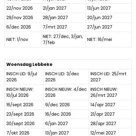
22/nov 2026
21/jan 2027
13/jun 2027
29/nov 2026
28/jan 2027
20/jun 2027
6/dec 2026
7/mrt 2027
27/jun 2027
NIET: 27/dec, 3/jan,
NIET: 1/nov
NIET: 16/mei
7/feb
Woensdag Lebbeke
INSCH LID: 9/jul
INSCH LID: 3/dec
INSCH LID: 25/mrt
2026
2026
2027
INSCH NIEUW:
INSCH NIEUW: 4/dec
INSCH NIEUW:
10/jul 2026
2026
26/mrt 2027
16/sept 2026
9/dec 2026
14/apr 2027
23/sept 2026
16/dec 2026
21/apr 2027
30/sept 2026
6/jan 2027
28/apr 2027
7/okt 2026
13/jan 2027
12/mei 2027