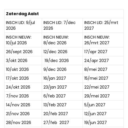
Zaterdag Aalst
INSCH LID: 9/jul
INSCH LID: 7/dec
INSCH LID: 25/mrt
2026
2026
2027
INSCH NIEUW:
INSCH NIEUW:
INSCH NIEUW:
10/jul 2026
8/dec 2026
26/mrt 2027
26/sept 2026
12/dec 2026
17/apr 2027
3/okt 2026
19/dec 2026
24/apr 2027
10/okt 2026
9/dec 2026
8/mei 2027
17/okt 2026
16/jan 2027
15/mei 2027
24/okt 2026
23/jan 2027
22/mei 2027
7/nov 2026
6/feb 2027
29/mei 2027
14/nov 2026
13/feb 2027
5/jun 2027
21/nov 2026
20/feb 2027
12/jun 2027
28/nov 2026
27/feb 2027
19/jun 2027