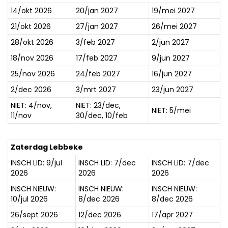
14/okt 2026
20/jan 2027
19/mei 2027
21/okt 2026
27/jan 2027
26/mei 2027
28/okt 2026
3/feb 2027
2/jun 2027
18/nov 2026
17/feb 2027
9/jun 2027
25/nov 2026
24/feb 2027
16/jun 2027
OVER ONS
2/dec 2026
3/mrt 2027
23/jun 2027
NIET: 4/nov,
NIET: 23/dec,
AQUASPORTEN
NIET: 5/mei
11/nov
30/dec, 10/feb
ZWEMLESSEN
Zaterdag Lebbeke
INSCH LID: 9/jul
INSCH LID: 7/dec
INSCH LID: 7/dec
2026
2026
2026
KAMPEN
INSCH NIEUW:
INSCH NIEUW:
INSCH NIEUW:
10/jul 2026
8/dec 2026
8/dec 2026
LESGEVERS GEZOCHT
26/sept 2026
12/dec 2026
17/apr 2027