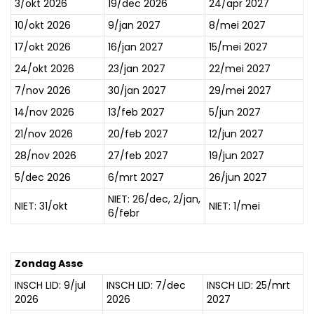
3/okt 2026
19/dec 2026
24/apr 2027
CONTACT
10/okt 2026
9/jan 2027
8/mei 2027
17/okt 2026
16/jan 2027
15/mei 2027
Webshop
24/okt 2026
23/jan 2027
22/mei 2027
Cadeaubon
7/nov 2026
30/jan 2027
29/mei 2027
14/nov 2026
13/feb 2027
5/jun 2027
Inloggen
21/nov 2026
20/feb 2027
12/jun 2027
28/nov 2026
27/feb 2027
19/jun 2027
5/dec 2026
6/mrt 2027
26/jun 2027
NIET: 26/dec, 2/jan,
NIET: 31/okt
NIET: 1/mei
6/febr
Zondag Asse
INSCH LID: 9/jul
INSCH LID: 7/dec
INSCH LID: 25/mrt
2026
2026
2027