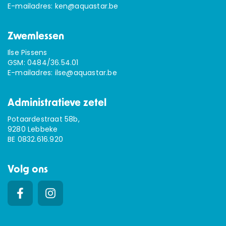
E-mailadres:
ken@aquastar.be
Zwemlessen
Ilse Pissens
GSM:
0484/36.54.01
E-mailadres:
ilse@aquastar.be
Administratieve zetel
Potaardestraat 58b,
9280 Lebbeke
BE 0832.616.920
Volg ons