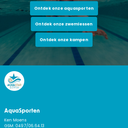
LESGEVERS GEZOCHT
Ontdek onze aquasporten
CONTACT
Ontdek onze zwemlessen
Webshop
Ontdek onze kampen
Cadeaubon
Inloggen
AquaSporten
Ken Moens
GSM:
0497/06.64.13