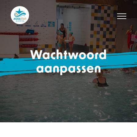
Wachtwoord
aanpassen