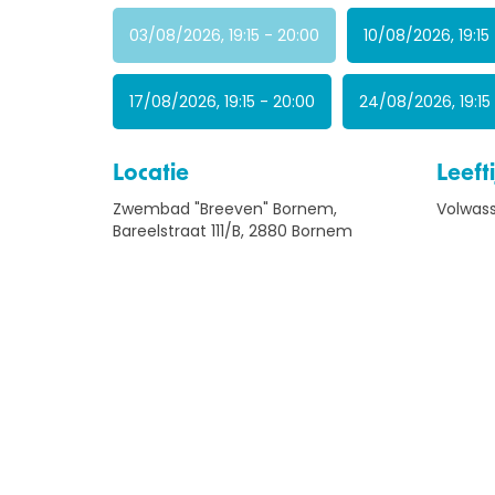
03/08/2026, 19:15 - 20:00
10/08/2026, 19:15
17/08/2026, 19:15 - 20:00
24/08/2026, 19:15
Locatie
Leefti
Zwembad "Breeven" Bornem,
Volwas
Bareelstraat 111/B, 2880 Bornem