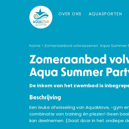
OVER ONS
AQUASPORTEN
home
> Zomeraanbod volwassenen: Aqua Summer P
Zomeraanbod vol
Aqua Summer Part
De inkom van het zwembad is inbegrep
Beschrijving
Een leuke afwisseling van AquaMove, -gym en
combinatie van training én plezier! Geen basi
kan deelnemen. (Gaat door in het ondiepe 