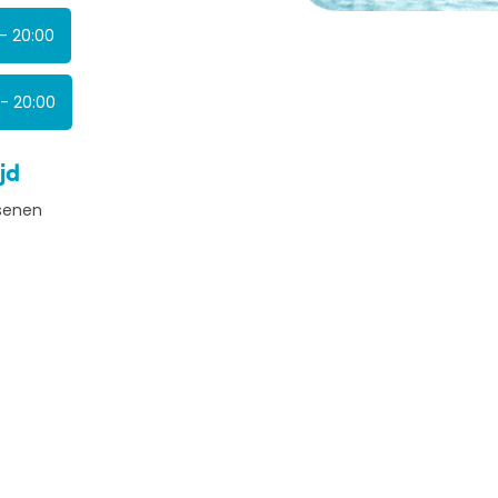
 - 20:00
 - 20:00
jd
senen