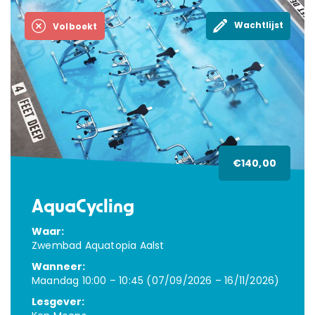
Wachtlijst
Volboekt
€140,00
AquaCycling
Waar:
Zwembad Aquatopia Aalst
Wanneer:
Maandag 10:00 – 10:45 (07/09/2026 – 16/11/2026)
Lesgever: