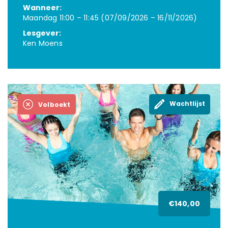
Wanneer:
Maandag 11:00 – 11:45 (07/09/2026 – 16/11/2026)
Lesgever:
Ken Moens
Wachtlijst
Volboekt
€140,00