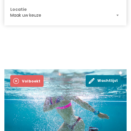
Locatie
Maak uw keuze
Wachtlijst
Volboekt