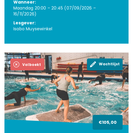
Wanneer:
Maandag 20:00 – 20:45 (07/09/2026 –
16/11/2026)
Lesgever:
Isabo Muysewinkel
Wachtlijst
Volboekt
€105,00