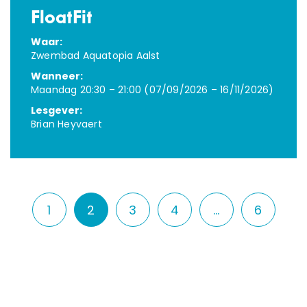
FloatFit
Waar:
Zwembad Aquatopia Aalst
Wanneer:
Maandag 20:30 – 21:00 (07/09/2026 – 16/11/2026)
Lesgever:
Brian Heyvaert
1
2
3
4
…
6