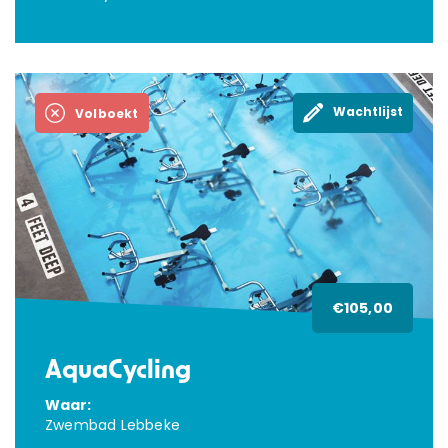
Wachtlijst
Volboekt
€105,00
AquaCycling
Waar:
Zwembad Lebbeke