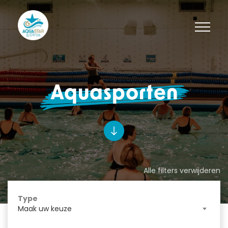
Aquasporten
Alle filters verwijderen
Type
Maak uw keuze