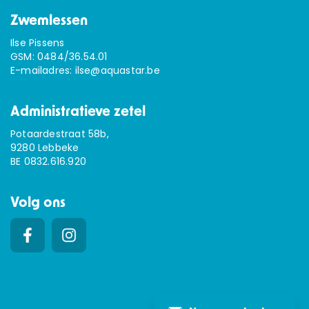
Zwemlessen
Ilse Pissens
GSM:
0484/36.54.01
E-mailadres:
ilse@aquastar.be
Administratieve zetel
Potaardestraat 58b,
9280 Lebbeke
BE 0832.616.920
Volg ons