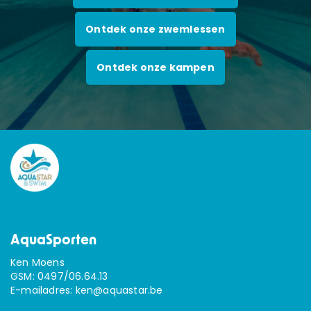
Ontdek onze zwemlessen
Ontdek onze kampen
AquaSporten
Ken Moens
GSM:
0497/06.64.13
E-mailadres:
ken@aquastar.be