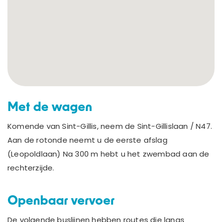
CONTACT
Webshop
Cadeaubon
Inloggen
Met de wagen
Komende van Sint-Gillis, neem de Sint-Gillislaan / N47.
Aan de rotonde neemt u de eerste afslag
(Leopoldlaan) Na 300 m hebt u het zwembad aan de
rechterzijde.
Openbaar vervoer
De volgende buslijnen hebben routes die langs