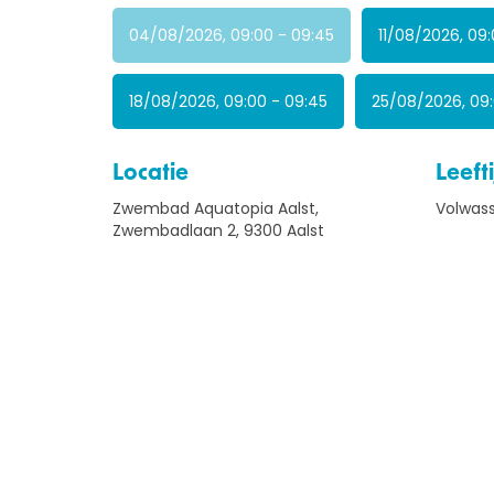
04/08/2026, 09:00 - 09:45
11/08/2026, 09:
18/08/2026, 09:00 - 09:45
25/08/2026, 09:
Locatie
Leefti
Zwembad Aquatopia Aalst,
Volwas
Zwembadlaan 2, 9300 Aalst