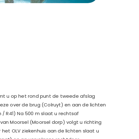
t u op het rond punt de tweede afslag
deze over de brug (Colruyt) en aan de lichten
an / R41) Na 500 m slaat u rechtsaf
n Moorsel (Moorsel dorp) volgt u richting
r het OLV ziekenhuis aan de lichten slaat u