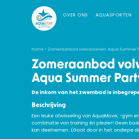
OVER ONS
AQUASPORTEN
home
> Zomeraanbod volwassenen: Aqua Summer P
Zomeraanbod vol
Aqua Summer Part
De inkom van het zwembad is inbegrep
Beschrijving
Een leuke afwisseling van AquaMove, -gym en
combinatie van training én plezier! Geen basi
kan deelnemen. (Gaat door in het ondiepe 