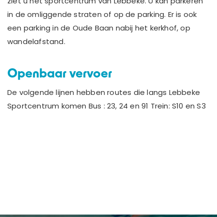
ziet u het sportcentrum van Lebbeke. U kan parkeren
in de omliggende straten of op de parking. Er is ook
een parking in de Oude Baan nabij het kerkhof, op
wandelafstand.
Openbaar vervoer
De volgende lijnen hebben routes die langs Lebbeke
Sportcentrum komen Bus : 23, 24 en 91 Trein: S10 en S3