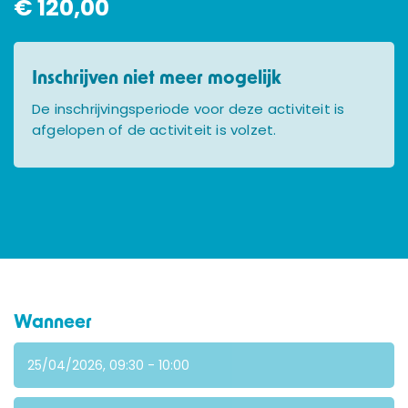
€ 120,00
Inschrijven niet meer mogelijk
De inschrijvingsperiode voor deze activiteit is
afgelopen of de activiteit is volzet.
Wanneer
25/04/2026, 09:30 - 10:00