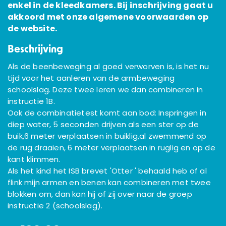
enkel in de kleedkamers. Bij inschrijving gaat u
akkoord met onze algemene voorwaarden op
de website.
Beschrijving
Als de beenbeweging al goed verworven is, is het nu
tijd voor het aanleren van de armbeweging
schoolslag. Deze twee leren we dan combineren in
instructie 1B.
Ook de combinatietest komt aan bod: Inspringen in
diep water, 5 seconden drijven als een ster op de
buik,6 meter verplaatsen in buiklig,al zwemmend op
de rug draaien, 6 meter verplaatsen in ruglig en op de
kant klimmen.
Als het kind het ISB brevet 'Otter ' behaald heb of al
flink mijn armen en benen kan combineren met twee
blokken om, dan kan hij of zij over naar de groep
instructie 2 (schoolslag).