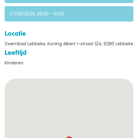
OVER ONS
27/06/2026, 09:30 - 10:00
AQUASPORTEN
Locatie
Zwembad Lebbeke, Koning Albert I-straat 124, 9280 Lebbeke
ZWEMLESSEN
Leeftijd
Kinderen
KAMPEN
LESGEVERS GEZOCHT
CONTACT
Webshop