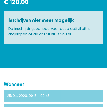
€ 120,00
Inschrijven niet meer mogelijk
De inschrijvingsperiode voor deze activiteit is
afgelopen of de activiteit is volzet.
Wanneer
25/04/2026, 09:15 - 09:45