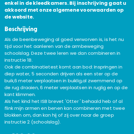
enkel in de kleedkamers. Bij inschrijving gaat u
akkoord met onze algemene voorwaarden op
de website.
Beschrijving
Als de beenbeweging al goed verworven is, is het nu
tijd voor het aanleren van de armbeweging
schoolslag. Deze twee leren we dan combineren in
instructie 1B.
Ook de combinatietest komt aan bod: Inspringen in
diep water, 5 seconden drijven als een ster op de
buik,6 meter verplaatsen in buiklig,al zwemmend op
de rug draaien, 6 meter verplaatsen in ruglig en op de
kant klimmen.
Als het kind het ISB brevet 'Otter ' behaald heb of al
flink mijn armen en benen kan combineren met twee
blokken om, dan kan hij of zij over naar de groep
instructie 2 (schoolslag).