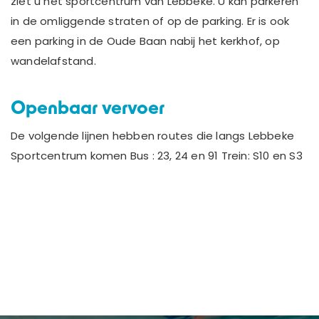
ziet u het sportcentrum van Lebbeke. U kan parkeren
in de omliggende straten of op de parking. Er is ook
een parking in de Oude Baan nabij het kerkhof, op
wandelafstand.
Openbaar vervoer
De volgende lijnen hebben routes die langs Lebbeke
Sportcentrum komen Bus : 23, 24 en 91 Trein: S10 en S3