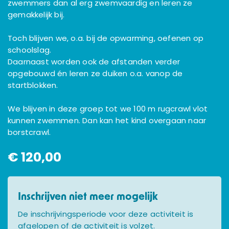
zwemmers dan al erg zwemvaardig en leren ze
gemakkelijk bij.
Toch blijven we, o.a. bij de opwarming, oefenen op
schoolslag.
Daarnaast worden ook de afstanden verder
opgebouwd én leren ze duiken o.a. vanop de
startblokken.
We blijven in deze groep tot we 100 m rugcrawl vlot
kunnen zwemmen. Dan kan het kind overgaan naar
borstcrawl.
€ 120,00
Inschrijven niet meer mogelijk
De inschrijvingsperiode voor deze activiteit is
afgelopen of de activiteit is volzet.