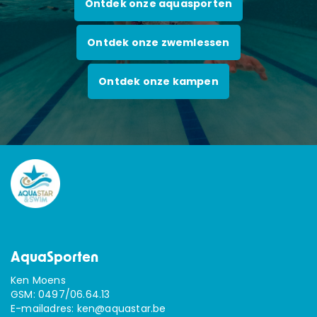
Ontdek onze aquasporten
Ontdek onze zwemlessen
Ontdek onze kampen
AquaSporten
Ken Moens
GSM:
0497/06.64.13
E-mailadres:
ken@aquastar.be