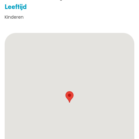
Leeftijd
CONTACT
Kinderen
Webshop
Cadeaubon
Inloggen