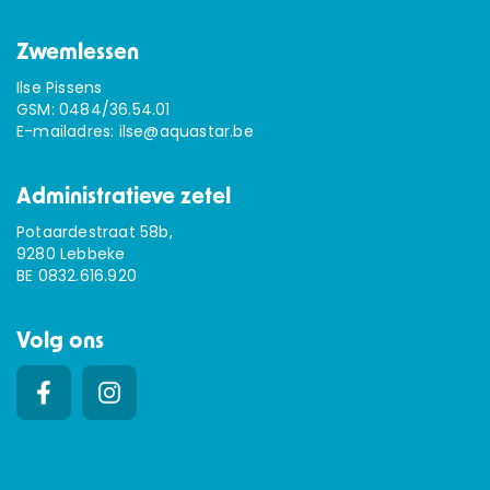
Zwemlessen
Ilse Pissens
GSM:
0484/36.54.01
E-mailadres:
ilse@aquastar.be
Administratieve zetel
Potaardestraat 58b,
9280 Lebbeke
BE 0832.616.920
Volg ons