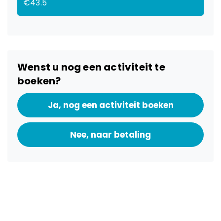
€43.5
Wenst u nog een activiteit te
boeken?