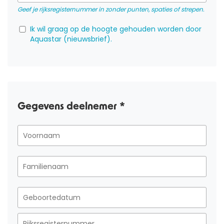
Geef je rijksregisternummer in zonder punten, spaties of strepen.
Ik wil graag op de hoogte gehouden worden door
Aquastar (nieuwsbrief).
Gegevens deelnemer *
OVER ONS
AQUASPORTEN
ZWEMLESSEN