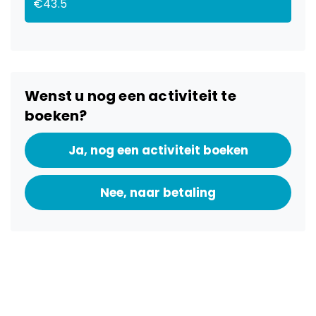
€43.5
Wenst u nog een activiteit te
boeken?