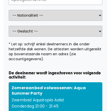
KAMPEN
LESGEVERS GEZOCHT
CONTACT
* Let op: schrijf enkel deelnemers in die onder
hetzelfde dak wonen. De attesten worden uitgereikt
Webshop
op bovenstaande naam en adres (zie
accountgegevens).
Cadeaubon
De deelnemer wordt ingeschreven voor volgende
Inloggen
activiteit:
Zomeraanbod volwassenen: Aqua
Summer Party
Zwembad Aquatopia Aalst
Donderdag 21:00 - 21:45