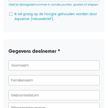
Geef je rijksregisternummer in zonder punten, spaties of strepen.
Ik wil graag op de hoogte gehouden worden door
Aquastar (nieuwsbrief).
Gegevens deelnemer *
OVER ONS
AQUASPORTEN
ZWEMLESSEN