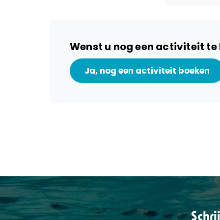
Wenst u nog een activiteit t
Schri