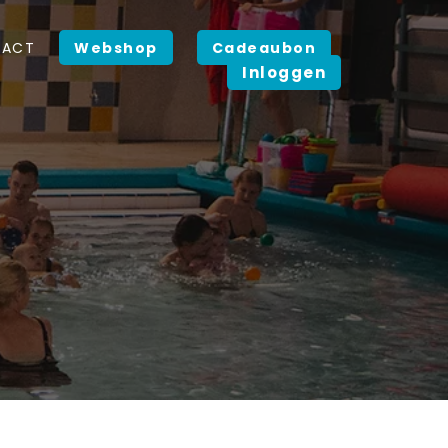
TACT
Webshop
Cadeaubon
Inloggen