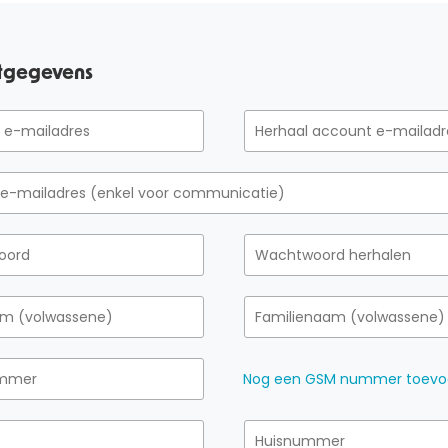
tgegevens
Nog een GSM nummer toev