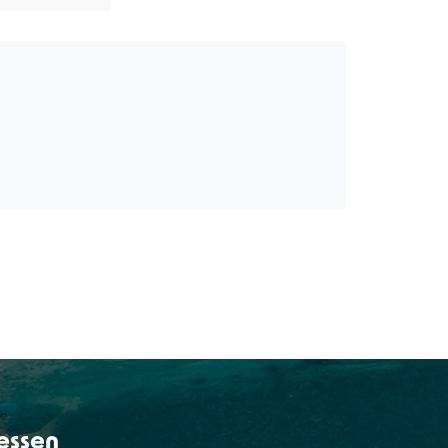
lessen