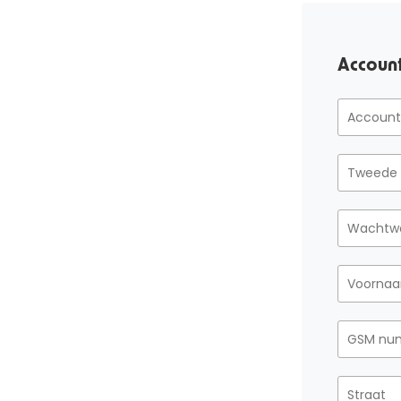
Accoun