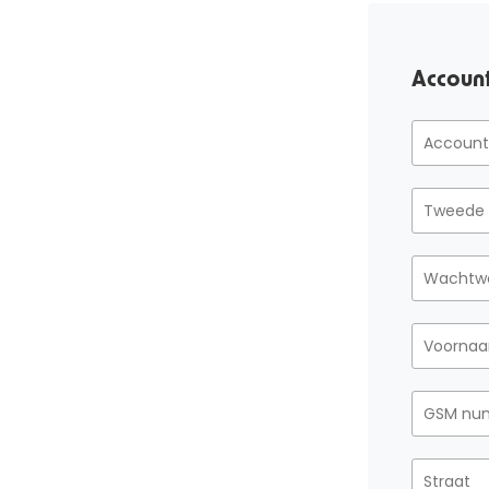
Accoun