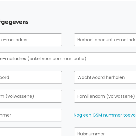
tgegevens
Nog een GSM nummer toev