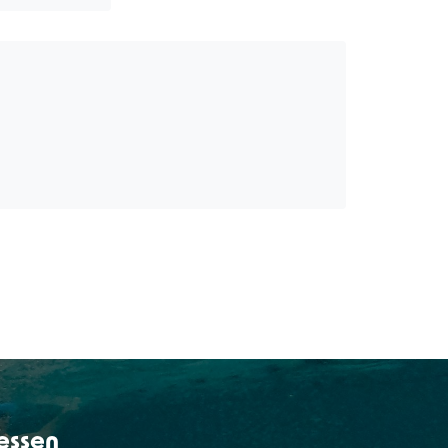
lessen