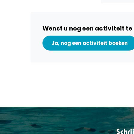
Wenst u nog een activiteit t
Schri