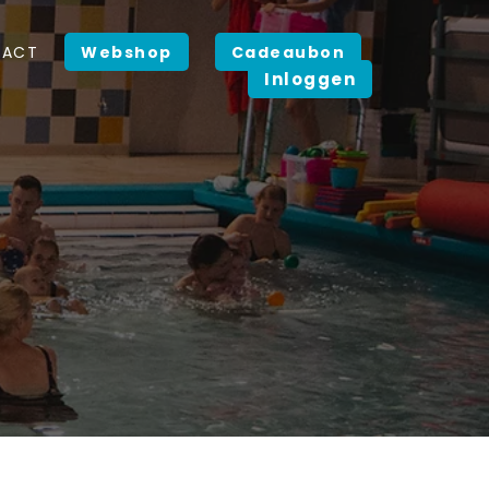
TACT
Webshop
Cadeaubon
Inloggen