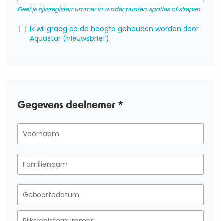
Geef je rijksregisternummer in zonder punten, spaties of strepen.
Ik wil graag op de hoogte gehouden worden door
Aquastar (nieuwsbrief).
Gegevens deelnemer *
OVER ONS
AQUASPORTEN
ZWEMLESSEN