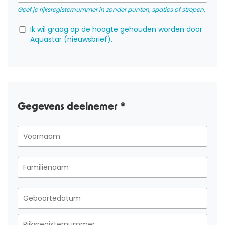
Geef je rijksregisternummer in zonder punten, spaties of strepen.
Ik wil graag op de hoogte gehouden worden door
Aquastar (nieuwsbrief).
Gegevens deelnemer *
OVER ONS
AQUASPORTEN
ZWEMLESSEN